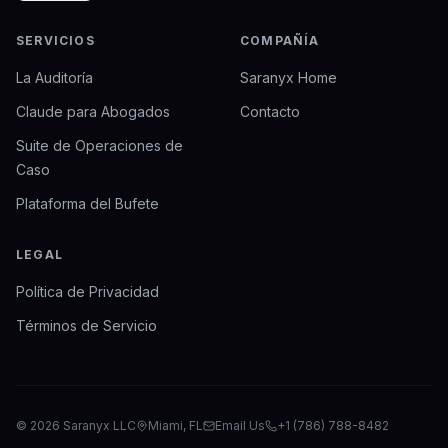
SERVICIOS
COMPAÑÍA
La Auditoría
Saranyx Home
Claude para Abogados
Contacto
Suite de Operaciones de
Caso
Plataforma del Bufete
LEGAL
Política de Privacidad
Términos de Servicio
©
2026
Saranyx LLC
Miami, FL
Email Us
+1 (786) 788-8482