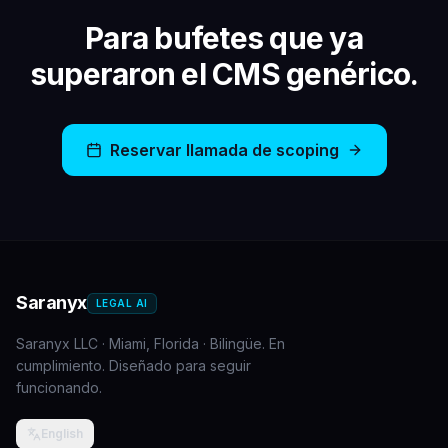
Para bufetes que ya
superaron el CMS genérico.
Reservar llamada de scoping
Saranyx
LEGAL AI
Saranyx LLC · Miami, Florida · Bilingüe. En
cumplimiento. Diseñado para seguir
funcionando.
English